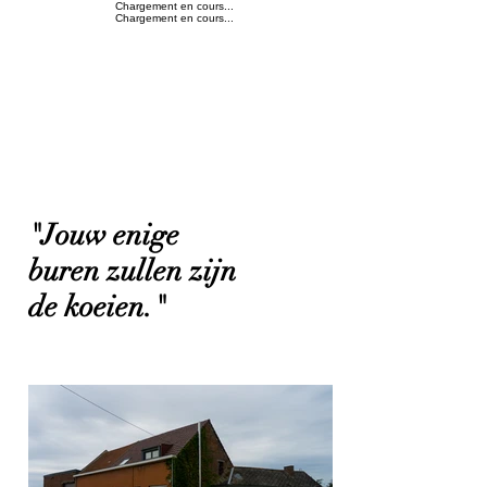
Chargement en cours...
Chargement en cours...
"Jouw enige
buren zullen zijn
de koeien."